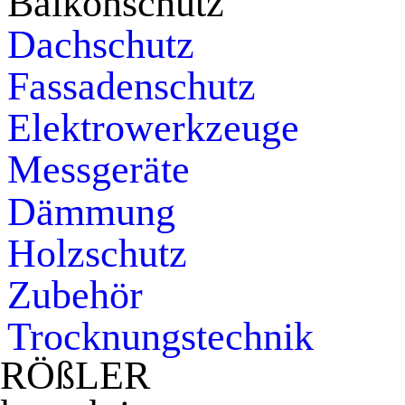
Balkonschutz
Dachschutz
Fassadenschutz
Elektrowerkzeuge
Messgeräte
Dämmung
Holzschutz
Zubehör
Trocknungstechnik
RÖ
ß
LER