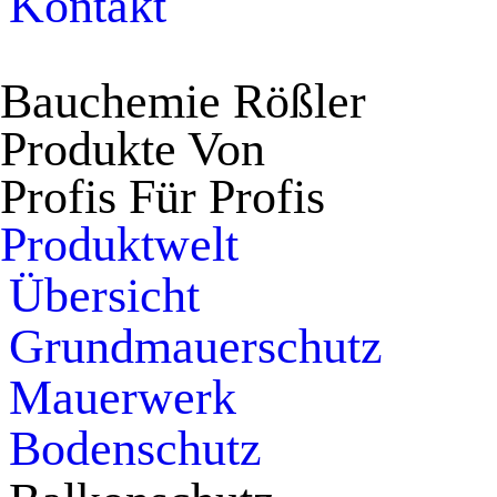
Kontakt
Bauchemie Rö
ß
ler
Produkte Von
Profis Für Profis
Produktwelt
Übersicht
Grundmauerschutz
Mauerwerk
Bodenschutz