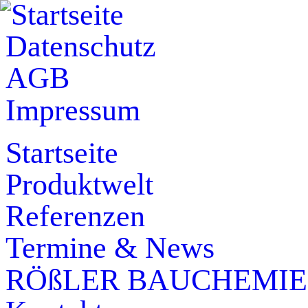
Direkt zum Inhalt
Datenschutz
AGB
Impressum
Startseite
Produktwelt
Referenzen
Termine & News
RÖßLER BAUCHEMIE