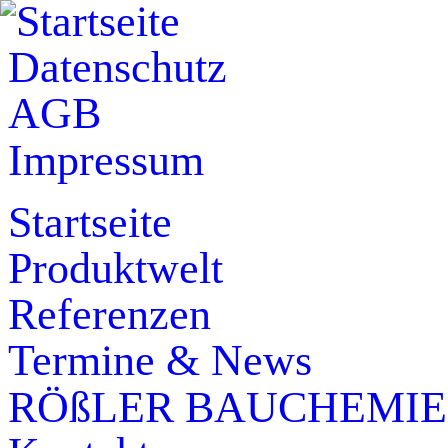
Direkt zum Inhalt
Datenschutz
AGB
Impressum
Startseite
Produktwelt
Referenzen
Termine & News
RÖßLER BAUCHEMIE