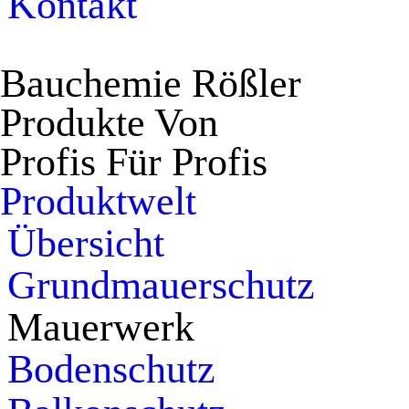
Kontakt
Bauchemie Rö
ß
ler
Produkte Von
Profis Für Profis
Produktwelt
Übersicht
Grundmauerschutz
Mauerwerk
Bodenschutz