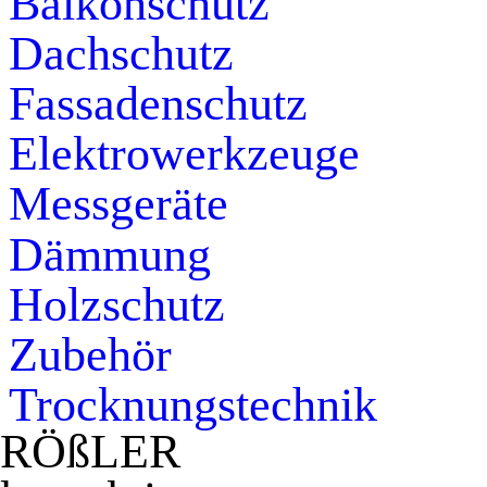
Balkonschutz
Dachschutz
Fassadenschutz
Elektrowerkzeuge
Messgeräte
Dämmung
Holzschutz
Zubehör
Trocknungstechnik
RÖ
ß
LER