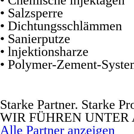
• Chemische lnjektagen
• Salzsperre
• Dichtungsschlämmen
• Sanierputze
• lnjektionsharze
• Polymer-Zement-Syste
Starke Partner. Starke Pr
WIR FÜHREN UNTER
Alle Partner anzeigen