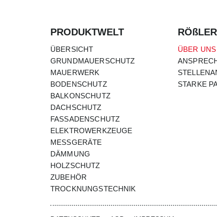
PRODUKTWELT
RÖßLER
ÜBERSICHT
ÜBER UNS
GRUNDMAUERSCHUTZ
ANSPREC
MAUERWERK
STELLEN
BODENSCHUTZ
STARKE P
BALKONSCHUTZ
DACHSCHUTZ
FASSADENSCHUTZ
ELEKTROWERKZEUGE
MESSGERÄTE
DÄMMUNG
HOLZSCHUTZ
ZUBEHÖR
TROCKNUNGSTECHNIK