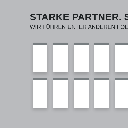
STARKE PARTNER. 
WIR FÜHREN UNTER ANDEREN FO