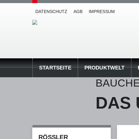
Direkt zum Inhalt
DATENSCHUTZ
AGB
IMPRESSUM
STARTSEITE
PRODUKTWELT
BAUCHE
DAS
RÖSSLER B